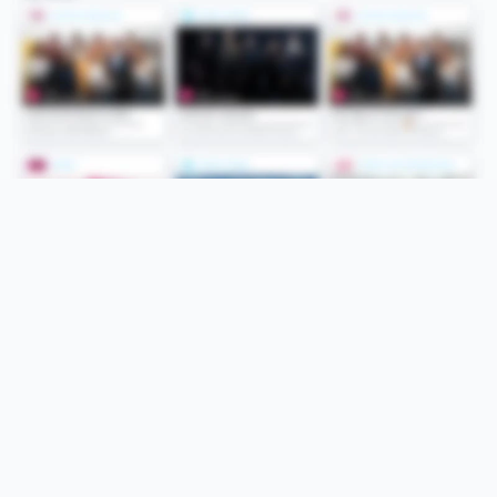
Folge uns
Unsere Services