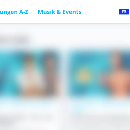
ungen A-Z
Musik & Events