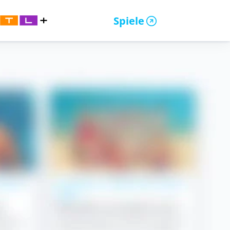
Spiele