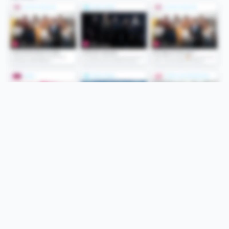
Folge uns
Unsere Services