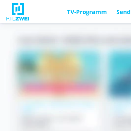
TV-Programm
Send