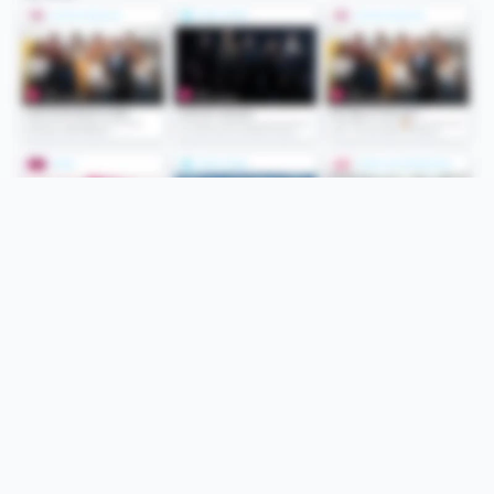
Folge uns
Unsere Services