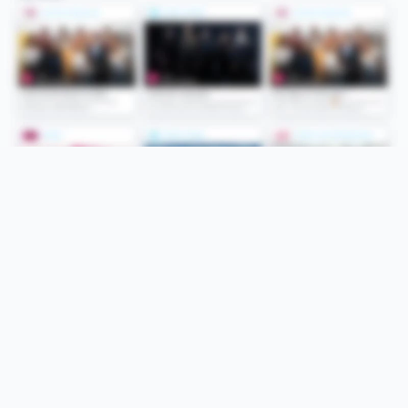
Folge uns
Unsere Services