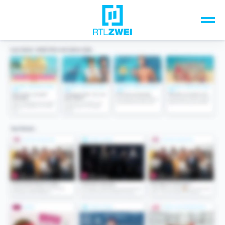
Unsere Top-Formate
TV-Programm
Sendungen A-Z
Musik & Events
Spiele