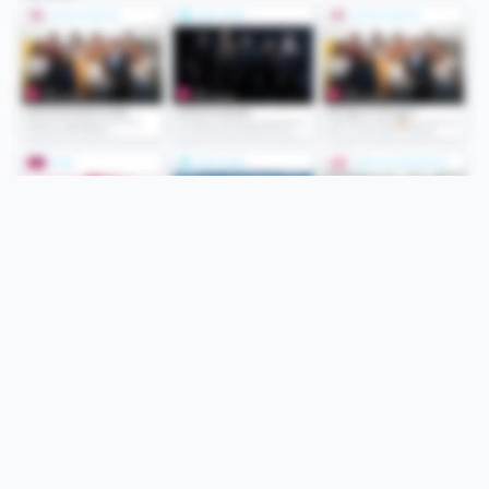
Folge uns
Unsere Services