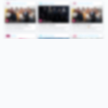
Folge uns
Unsere Services