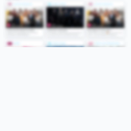
Folge uns
Unsere Services