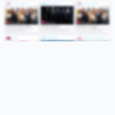
Folge uns
Unsere Services