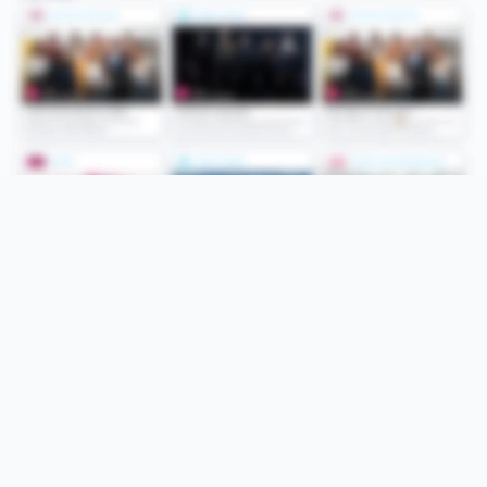
Folge uns
Unsere Services