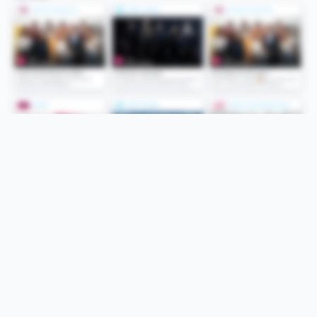
Folge uns
Unsere Services