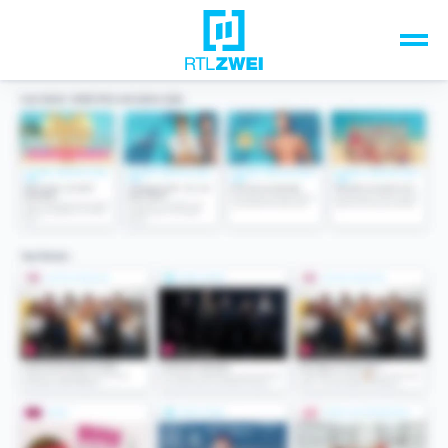
Unsere Top-Formate
TV-Programm
Sendungen A-Z
Musik & Events
Spiele