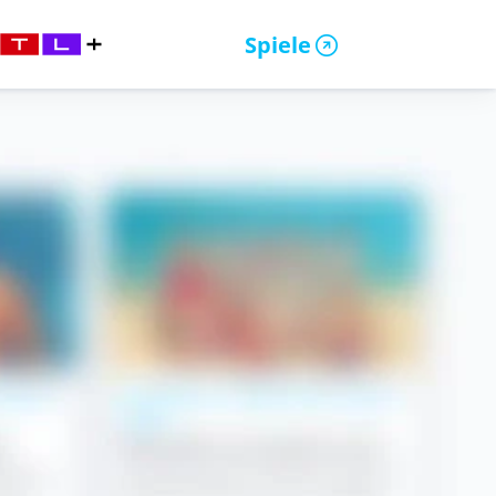
Spiele