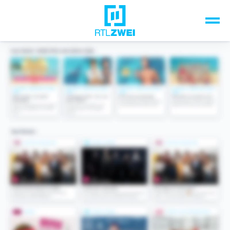
Unsere Top-Formate
TV-Programm
Sendungen A-Z
Musik & Events
Spiele