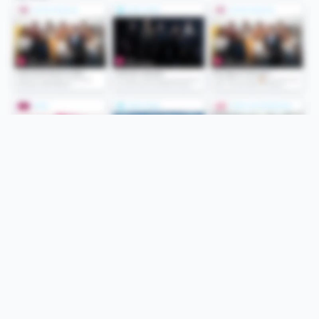
Folge uns
Unsere Services