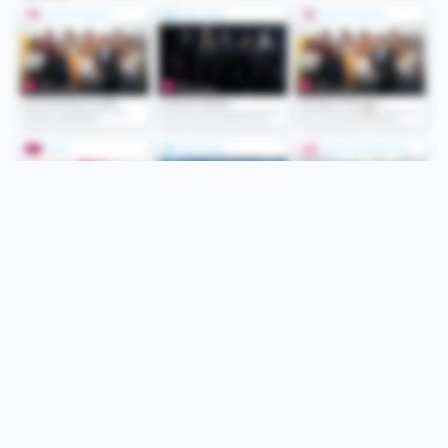
Folge uns
Unsere Services