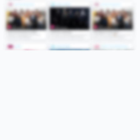
Folge uns
Unsere Services