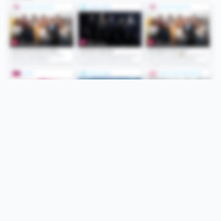
Folge uns
Unsere Services