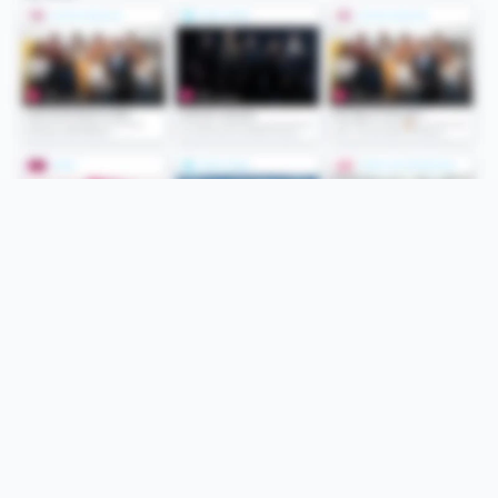
Folge uns
Unsere Services