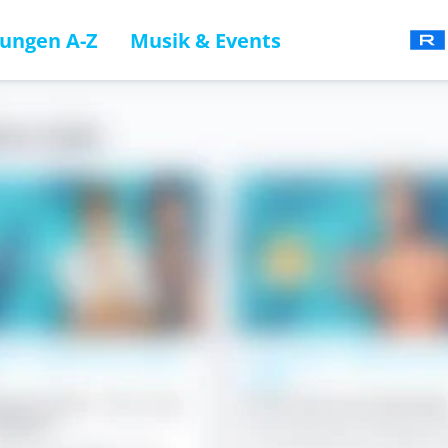
ungen A-Z
Musik & Events