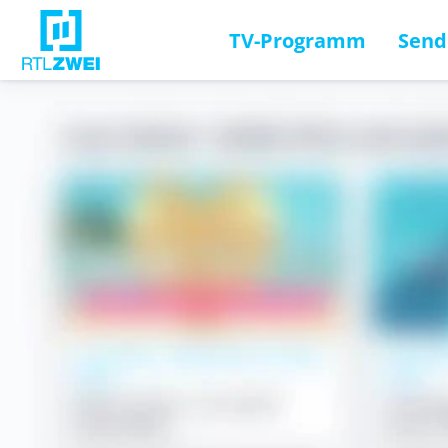
TV-Programm
Send