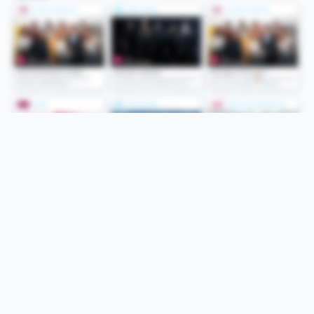
Folge uns
Unsere Services