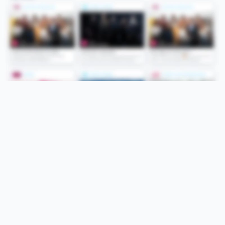
Folge uns
Unsere Services