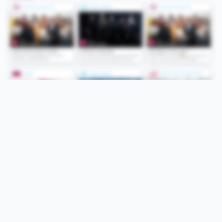
Folge uns
Unsere Services