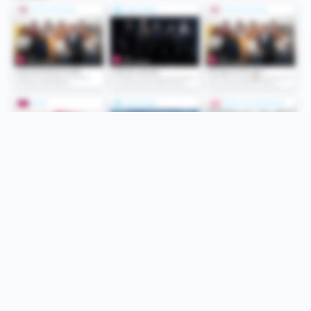
Folge uns
Unsere Services