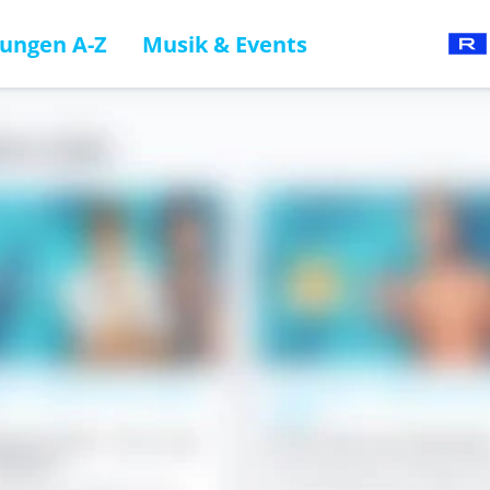
ungen A-Z
Musik & Events