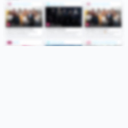
Folge uns
Unsere Services