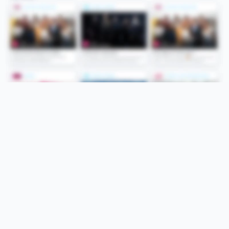
Folge uns
Unsere Services