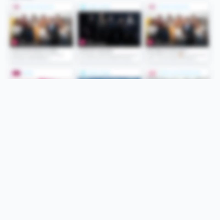
Folge uns
Unsere Services