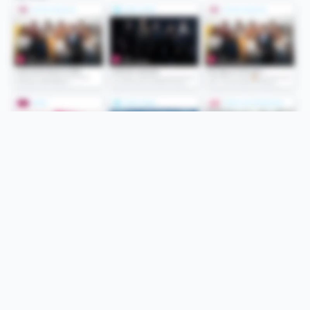
Folge uns
Unsere Services