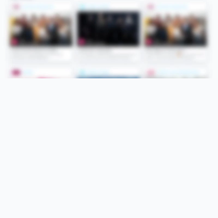
Folge uns
Unsere Services