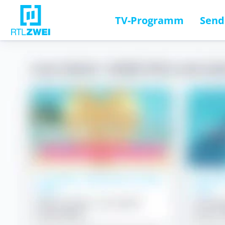
TV-Programm
Send