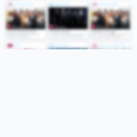
Folge uns
Unsere Services