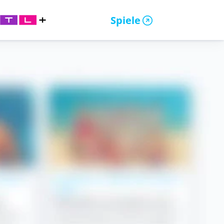
Spiele