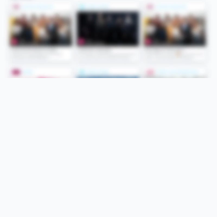
Folge uns
Unsere Services