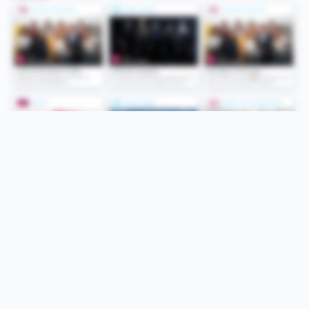
Folge uns
Unsere Services