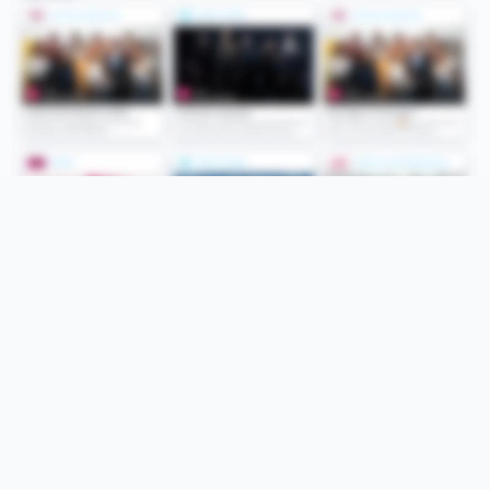
Folge uns
Unsere Services