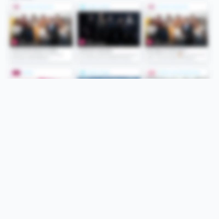
Folge uns
Unsere Services