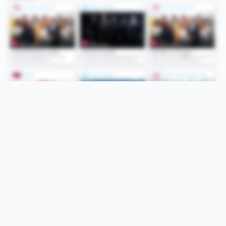
Folge uns
Unsere Services