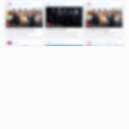
Folge uns
Unsere Services