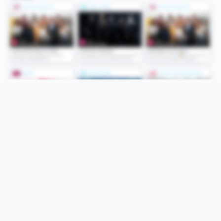
Folge uns
Unsere Services