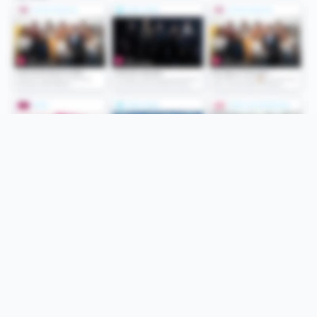
Folge uns
Unsere Services