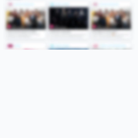
Folge uns
Unsere Services