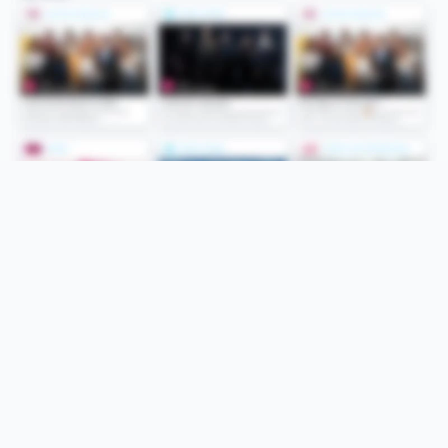
Folge uns
Unsere Services