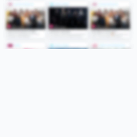
Folge uns
Unsere Services