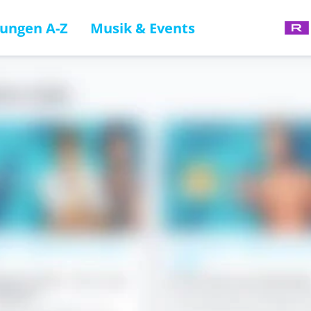
ungen A-Z
Musik & Events