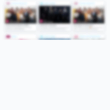
Folge uns
Unsere Services