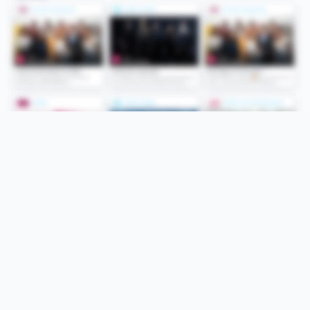
Folge uns
Unsere Services