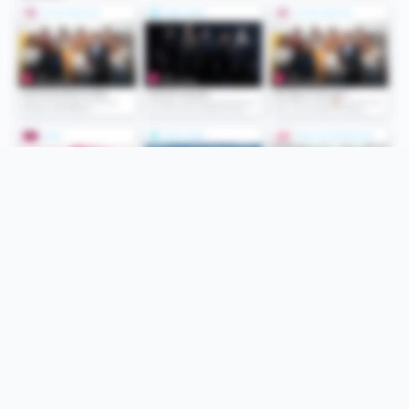
Folge uns
Unsere Services