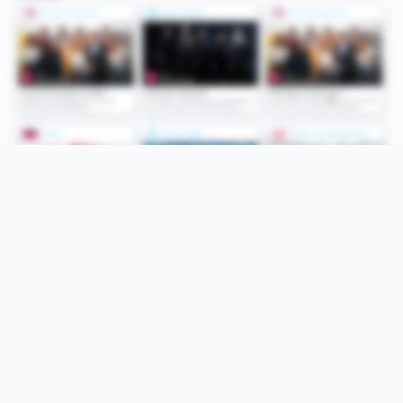
Folge uns
Unsere Services