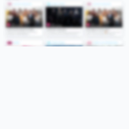
Folge uns
Unsere Services